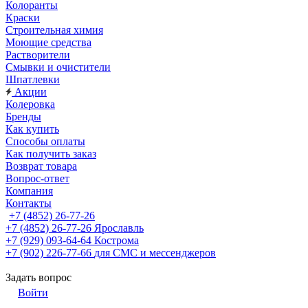
Колоранты
Краски
Строительная химия
Моющие средства
Растворители
Смывки и очистители
Шпатлевки
Акции
Колеровка
Бренды
Как купить
Способы оплаты
Как получить заказ
Возврат товара
Вопрос-ответ
Компания
Контакты
+7 (4852) 26-77-26
+7 (4852) 26-77-26
Ярославль
+7 (929) 093-64-64
Кострома
+7 (902) 226-77-66
для СМС и мессенджеров
Задать вопрос
Войти