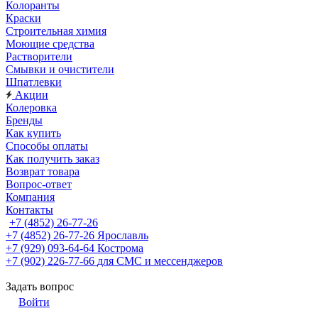
Колоранты
Краски
Строительная химия
Моющие средства
Растворители
Смывки и очистители
Шпатлевки
Акции
Колеровка
Бренды
Как купить
Способы оплаты
Как получить заказ
Возврат товара
Вопрос-ответ
Компания
Контакты
+7 (4852) 26-77-26
+7 (4852) 26-77-26
Ярославль
+7 (929) 093-64-64
Кострома
+7 (902) 226-77-66
для СМС и мессенджеров
Задать вопрос
Войти