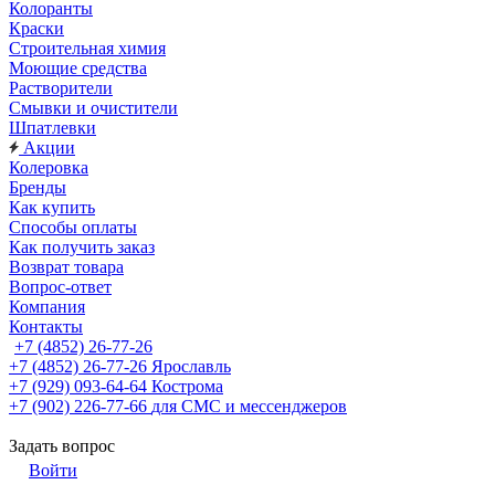
Колоранты
Краски
Строительная химия
Моющие средства
Растворители
Смывки и очистители
Шпатлевки
Акции
Колеровка
Бренды
Как купить
Способы оплаты
Как получить заказ
Возврат товара
Вопрос-ответ
Компания
Контакты
+7 (4852) 26-77-26
+7 (4852) 26-77-26
Ярославль
+7 (929) 093-64-64
Кострома
+7 (902) 226-77-66
для СМС и мессенджеров
Задать вопрос
Войти