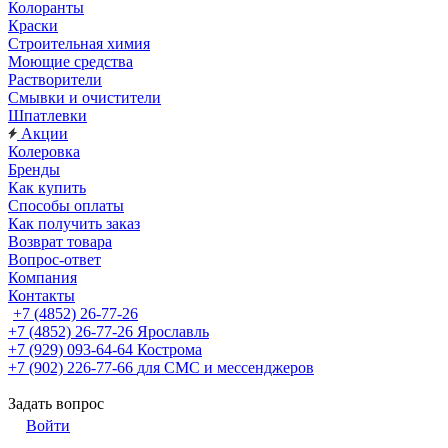
Колоранты
Краски
Строительная химия
Моющие средства
Растворители
Смывки и очистители
Шпатлевки
Акции
Колеровка
Бренды
Как купить
Способы оплаты
Как получить заказ
Возврат товара
Вопрос-ответ
Компания
Контакты
+7 (4852) 26-77-26
+7 (4852) 26-77-26
Ярославль
+7 (929) 093-64-64
Кострома
+7 (902) 226-77-66
для СМС и мессенджеров
Задать вопрос
Войти