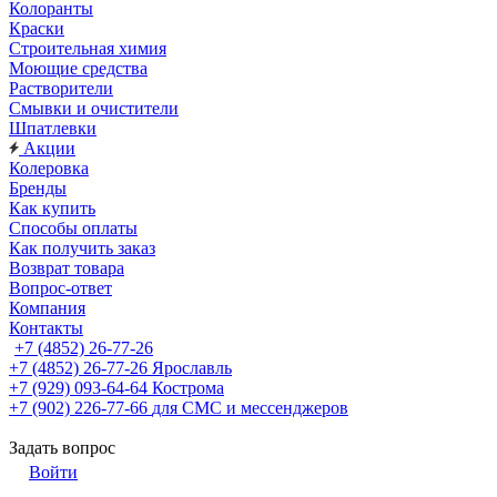
Колоранты
Краски
Строительная химия
Моющие средства
Растворители
Смывки и очистители
Шпатлевки
Акции
Колеровка
Бренды
Как купить
Способы оплаты
Как получить заказ
Возврат товара
Вопрос-ответ
Компания
Контакты
+7 (4852) 26-77-26
+7 (4852) 26-77-26
Ярославль
+7 (929) 093-64-64
Кострома
+7 (902) 226-77-66
для СМС и мессенджеров
Задать вопрос
Войти