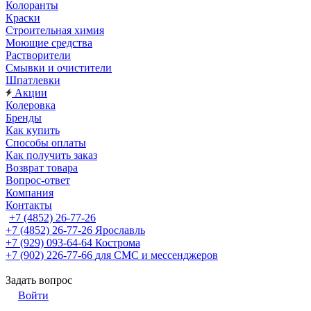
Колоранты
Краски
Строительная химия
Моющие средства
Растворители
Смывки и очистители
Шпатлевки
Акции
Колеровка
Бренды
Как купить
Способы оплаты
Как получить заказ
Возврат товара
Вопрос-ответ
Компания
Контакты
+7 (4852) 26-77-26
+7 (4852) 26-77-26
Ярославль
+7 (929) 093-64-64
Кострома
+7 (902) 226-77-66
для СМС и мессенджеров
Задать вопрос
Войти