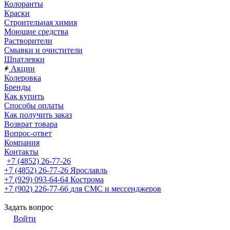
Колоранты
Краски
Строительная химия
Моющие средства
Растворители
Смывки и очистители
Шпатлевки
Акции
Колеровка
Бренды
Как купить
Способы оплаты
Как получить заказ
Возврат товара
Вопрос-ответ
Компания
Контакты
+7 (4852) 26-77-26
+7 (4852) 26-77-26
Ярославль
+7 (929) 093-64-64
Кострома
+7 (902) 226-77-66
для СМС и мессенджеров
Задать вопрос
Войти