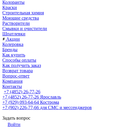
Колоранты
Краски
Строительная химия
Моющие средства
Растворители
Смывки и очистители
Шпатлевки
Акции
Колеровка
Бренды
Как купить
Способы оплаты
Как получить заказ
Возврат товара
Вопрос-ответ
Компания
Контакты
+7 (4852) 26-77-26
+7 (4852) 26-77-26
Ярославль
+7 (929) 093-64-64
Кострома
+7 (902) 226-77-66
для СМС и мессенджеров
Задать вопрос
Войти