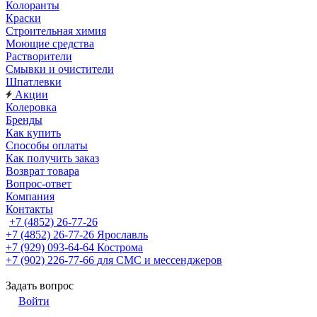
Колоранты
Краски
Строительная химия
Моющие средства
Растворители
Смывки и очистители
Шпатлевки
Акции
Колеровка
Бренды
Как купить
Способы оплаты
Как получить заказ
Возврат товара
Вопрос-ответ
Компания
Контакты
+7 (4852) 26-77-26
+7 (4852) 26-77-26
Ярославль
+7 (929) 093-64-64
Кострома
+7 (902) 226-77-66
для СМС и мессенджеров
Задать вопрос
Войти