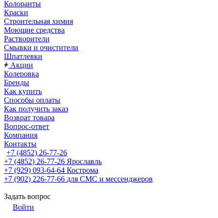
Колоранты
Краски
Строительная химия
Моющие средства
Растворители
Смывки и очистители
Шпатлевки
Акции
Колеровка
Бренды
Как купить
Способы оплаты
Как получить заказ
Возврат товара
Вопрос-ответ
Компания
Контакты
+7 (4852) 26-77-26
+7 (4852) 26-77-26
Ярославль
+7 (929) 093-64-64
Кострома
+7 (902) 226-77-66
для СМС и мессенджеров
Задать вопрос
Войти