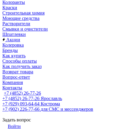
Колоранты
Краски
Строительная химия
Моющие средства
Растворители
Смывки и очистители
Шпатлевки
Акции
Колеровка
Бренды
Как купить
Способы оплаты
Как получить заказ
Возврат товара
Вопрос-ответ
Компания
Контакты
+7 (4852) 26-77-26
+7 (4852) 26-77-26
Ярославль
+7 (929) 093-64-64
Кострома
+7 (902) 226-77-66
для СМС и мессенджеров
Задать вопрос
Войти