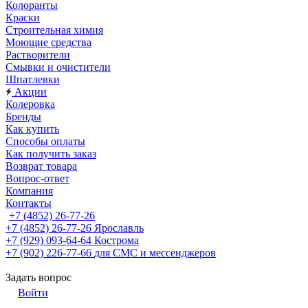
Колоранты
Краски
Строительная химия
Моющие средства
Растворители
Смывки и очистители
Шпатлевки
Акции
Колеровка
Бренды
Как купить
Способы оплаты
Как получить заказ
Возврат товара
Вопрос-ответ
Компания
Контакты
+7 (4852) 26-77-26
+7 (4852) 26-77-26
Ярославль
+7 (929) 093-64-64
Кострома
+7 (902) 226-77-66
для СМС и мессенджеров
Задать вопрос
Войти