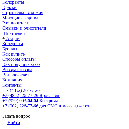
Колоранты
Краски
Строительная химия
Моющие средства
Растворители
Смывки и очистители
Шпатлевки
Акции
Колеровка
Бренды
Как купить
Способы оплаты
Как получить заказ
Возврат товара
Вопрос-ответ
Компания
Контакты
+7 (4852) 26-77-26
+7 (4852) 26-77-26
Ярославль
+7 (929) 093-64-64
Кострома
+7 (902) 226-77-66
для СМС и мессенджеров
Задать вопрос
Войти