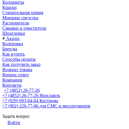
Колоранты
Краски
Строительная химия
Моющие средства
Растворители
Смывки и очистители
Шпатлевки
Акции
Колеровка
Бренды
Как купить
Способы оплаты
Как получить заказ
Возврат товара
Вопрос-ответ
Компания
Контакты
+7 (4852) 26-77-26
+7 (4852) 26-77-26
Ярославль
+7 (929) 093-64-64
Кострома
+7 (902) 226-77-66
для СМС и мессенджеров
Задать вопрос
Войти