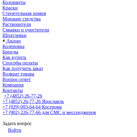
Колоранты
Краски
Строительная химия
Моющие средства
Растворители
Смывки и очистители
Шпатлевки
Акции
Колеровка
Бренды
Как купить
Способы оплаты
Как получить заказ
Возврат товара
Вопрос-ответ
Компания
Контакты
+7 (4852) 26-77-26
+7 (4852) 26-77-26
Ярославль
+7 (929) 093-64-64
Кострома
+7 (902) 226-77-66
для СМС и мессенджеров
Задать вопрос
Войти