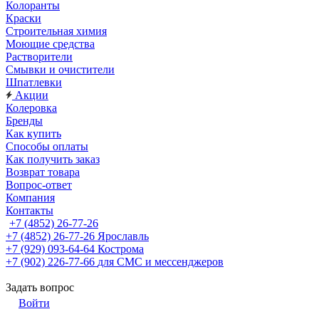
Колоранты
Краски
Строительная химия
Моющие средства
Растворители
Смывки и очистители
Шпатлевки
Акции
Колеровка
Бренды
Как купить
Способы оплаты
Как получить заказ
Возврат товара
Вопрос-ответ
Компания
Контакты
+7 (4852) 26-77-26
+7 (4852) 26-77-26
Ярославль
+7 (929) 093-64-64
Кострома
+7 (902) 226-77-66
для СМС и мессенджеров
Задать вопрос
Войти