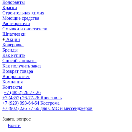
Колоранты
Краски
Строительная химия
Моющие средства
Растворители
Смывки и очистители
Шпатлевки
Акции
Колеровка
Бренды
Как купить
Способы оплаты
Как получить заказ
Возврат товара
Вопрос-ответ
Компания
Контакты
+7 (4852) 26-77-26
+7 (4852) 26-77-26
Ярославль
+7 (929) 093-64-64
Кострома
+7 (902) 226-77-66
для СМС и мессенджеров
Задать вопрос
Войти