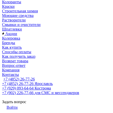
Колоранты
Краски
Строительная химия
Моющие средства
Растворители
Смывки и очистители
Шпатлевки
Акции
Колеровка
Бренды
Как купить
Способы оплаты
Как получить заказ
Возврат товара
Вопрос-ответ
Компания
Контакты
+7 (4852) 26-77-26
+7 (4852) 26-77-26
Ярославль
+7 (929) 093-64-64
Кострома
+7 (902) 226-77-66
для СМС и мессенджеров
Задать вопрос
Войти