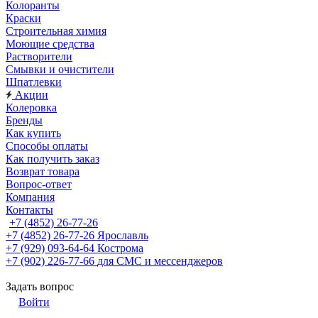
Колоранты
Краски
Строительная химия
Моющие средства
Растворители
Смывки и очистители
Шпатлевки
Акции
Колеровка
Бренды
Как купить
Способы оплаты
Как получить заказ
Возврат товара
Вопрос-ответ
Компания
Контакты
+7 (4852) 26-77-26
+7 (4852) 26-77-26
Ярославль
+7 (929) 093-64-64
Кострома
+7 (902) 226-77-66
для СМС и мессенджеров
Задать вопрос
Войти