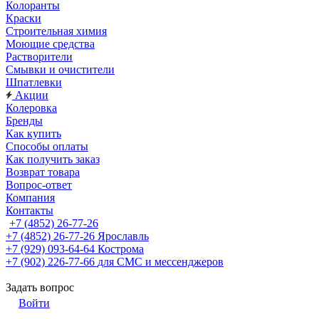
Колоранты
Краски
Строительная химия
Моющие средства
Растворители
Смывки и очистители
Шпатлевки
Акции
Колеровка
Бренды
Как купить
Способы оплаты
Как получить заказ
Возврат товара
Вопрос-ответ
Компания
Контакты
+7 (4852) 26-77-26
+7 (4852) 26-77-26
Ярославль
+7 (929) 093-64-64
Кострома
+7 (902) 226-77-66
для СМС и мессенджеров
Задать вопрос
Войти