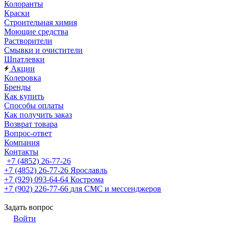
Колоранты
Краски
Строительная химия
Моющие средства
Растворители
Смывки и очистители
Шпатлевки
Акции
Колеровка
Бренды
Как купить
Способы оплаты
Как получить заказ
Возврат товара
Вопрос-ответ
Компания
Контакты
+7 (4852) 26-77-26
+7 (4852) 26-77-26
Ярославль
+7 (929) 093-64-64
Кострома
+7 (902) 226-77-66
для СМС и мессенджеров
Задать вопрос
Войти