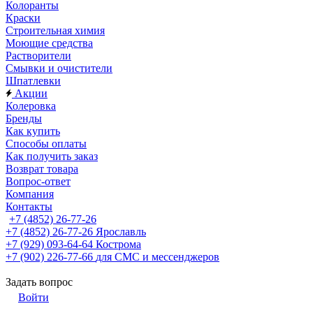
Колоранты
Краски
Строительная химия
Моющие средства
Растворители
Смывки и очистители
Шпатлевки
Акции
Колеровка
Бренды
Как купить
Способы оплаты
Как получить заказ
Возврат товара
Вопрос-ответ
Компания
Контакты
+7 (4852) 26-77-26
+7 (4852) 26-77-26
Ярославль
+7 (929) 093-64-64
Кострома
+7 (902) 226-77-66
для СМС и мессенджеров
Задать вопрос
Войти