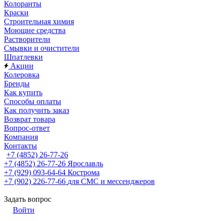
Колоранты
Краски
Строительная химия
Моющие средства
Растворители
Смывки и очистители
Шпатлевки
Акции
Колеровка
Бренды
Как купить
Способы оплаты
Как получить заказ
Возврат товара
Вопрос-ответ
Компания
Контакты
+7 (4852) 26-77-26
+7 (4852) 26-77-26
Ярославль
+7 (929) 093-64-64
Кострома
+7 (902) 226-77-66
для СМС и мессенджеров
Задать вопрос
Войти