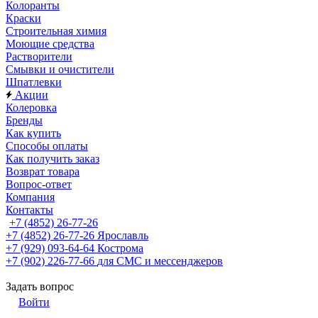
Колоранты
Краски
Строительная химия
Моющие средства
Растворители
Смывки и очистители
Шпатлевки
Акции
Колеровка
Бренды
Как купить
Способы оплаты
Как получить заказ
Возврат товара
Вопрос-ответ
Компания
Контакты
+7 (4852) 26-77-26
+7 (4852) 26-77-26
Ярославль
+7 (929) 093-64-64
Кострома
+7 (902) 226-77-66
для СМС и мессенджеров
Задать вопрос
Войти