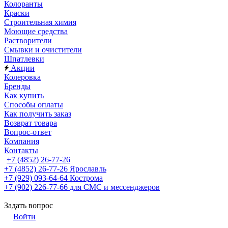
Колоранты
Краски
Строительная химия
Моющие средства
Растворители
Смывки и очистители
Шпатлевки
Акции
Колеровка
Бренды
Как купить
Способы оплаты
Как получить заказ
Возврат товара
Вопрос-ответ
Компания
Контакты
+7 (4852) 26-77-26
+7 (4852) 26-77-26
Ярославль
+7 (929) 093-64-64
Кострома
+7 (902) 226-77-66
для СМС и мессенджеров
Задать вопрос
Войти