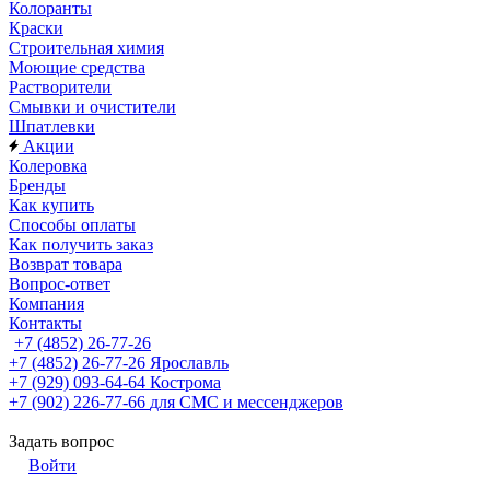
Колоранты
Краски
Строительная химия
Моющие средства
Растворители
Смывки и очистители
Шпатлевки
Акции
Колеровка
Бренды
Как купить
Способы оплаты
Как получить заказ
Возврат товара
Вопрос-ответ
Компания
Контакты
+7 (4852) 26-77-26
+7 (4852) 26-77-26
Ярославль
+7 (929) 093-64-64
Кострома
+7 (902) 226-77-66
для СМС и мессенджеров
Задать вопрос
Войти