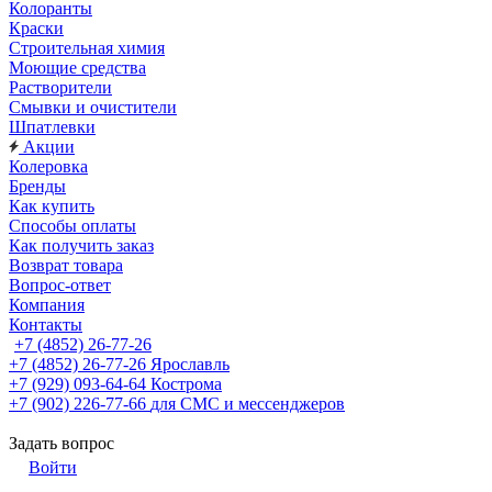
Колоранты
Краски
Строительная химия
Моющие средства
Растворители
Смывки и очистители
Шпатлевки
Акции
Колеровка
Бренды
Как купить
Способы оплаты
Как получить заказ
Возврат товара
Вопрос-ответ
Компания
Контакты
+7 (4852) 26-77-26
+7 (4852) 26-77-26
Ярославль
+7 (929) 093-64-64
Кострома
+7 (902) 226-77-66
для СМС и мессенджеров
Задать вопрос
Войти