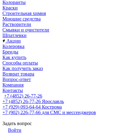
Колоранты
Краски
Строительная химия
Моющие средства
Растворители
Смывки и очистители
Шпатлевки
Акции
Колеровка
Бренды
Как купить
Способы оплаты
Как получить заказ
Возврат товара
Вопрос-ответ
Компания
Контакты
+7 (4852) 26-77-26
+7 (4852) 26-77-26
Ярославль
+7 (929) 093-64-64
Кострома
+7 (902) 226-77-66
для СМС и мессенджеров
Задать вопрос
Войти