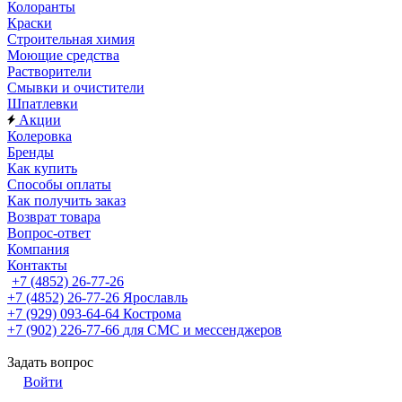
Колоранты
Краски
Строительная химия
Моющие средства
Растворители
Смывки и очистители
Шпатлевки
Акции
Колеровка
Бренды
Как купить
Способы оплаты
Как получить заказ
Возврат товара
Вопрос-ответ
Компания
Контакты
+7 (4852) 26-77-26
+7 (4852) 26-77-26
Ярославль
+7 (929) 093-64-64
Кострома
+7 (902) 226-77-66
для СМС и мессенджеров
Задать вопрос
Войти