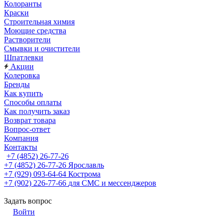
Колоранты
Краски
Строительная химия
Моющие средства
Растворители
Смывки и очистители
Шпатлевки
Акции
Колеровка
Бренды
Как купить
Способы оплаты
Как получить заказ
Возврат товара
Вопрос-ответ
Компания
Контакты
+7 (4852) 26-77-26
+7 (4852) 26-77-26
Ярославль
+7 (929) 093-64-64
Кострома
+7 (902) 226-77-66
для СМС и мессенджеров
Задать вопрос
Войти