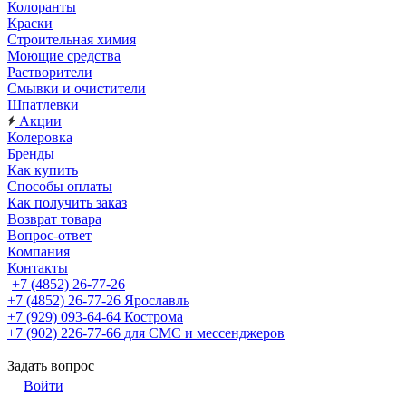
Колоранты
Краски
Строительная химия
Моющие средства
Растворители
Смывки и очистители
Шпатлевки
Акции
Колеровка
Бренды
Как купить
Способы оплаты
Как получить заказ
Возврат товара
Вопрос-ответ
Компания
Контакты
+7 (4852) 26-77-26
+7 (4852) 26-77-26
Ярославль
+7 (929) 093-64-64
Кострома
+7 (902) 226-77-66
для СМС и мессенджеров
Задать вопрос
Войти