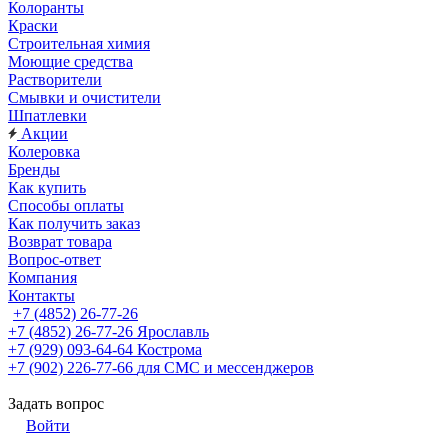
Колоранты
Краски
Строительная химия
Моющие средства
Растворители
Смывки и очистители
Шпатлевки
Акции
Колеровка
Бренды
Как купить
Способы оплаты
Как получить заказ
Возврат товара
Вопрос-ответ
Компания
Контакты
+7 (4852) 26-77-26
+7 (4852) 26-77-26
Ярославль
+7 (929) 093-64-64
Кострома
+7 (902) 226-77-66
для СМС и мессенджеров
Задать вопрос
Войти